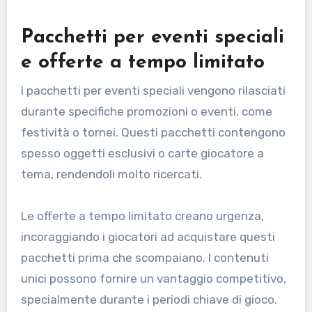
Pacchetti per eventi speciali
e offerte a tempo limitato
I pacchetti per eventi speciali vengono rilasciati
durante specifiche promozioni o eventi, come
festività o tornei. Questi pacchetti contengono
spesso oggetti esclusivi o carte giocatore a
tema, rendendoli molto ricercati.
Le offerte a tempo limitato creano urgenza,
incoraggiando i giocatori ad acquistare questi
pacchetti prima che scompaiano. I contenuti
unici possono fornire un vantaggio competitivo,
specialmente durante i periodi chiave di gioco.