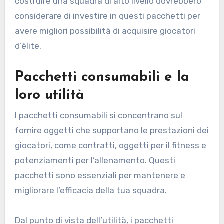
costruire una squadra di alto livello dovrebbero
considerare di investire in questi pacchetti per
avere migliori possibilità di acquisire giocatori
d’élite.
Pacchetti consumabili e la
loro utilità
I pacchetti consumabili si concentrano sul
fornire oggetti che supportano le prestazioni dei
giocatori, come contratti, oggetti per il fitness e
potenziamenti per l’allenamento. Questi
pacchetti sono essenziali per mantenere e
migliorare l’efficacia della tua squadra.
Dal punto di vista dell’utilità, i pacchetti