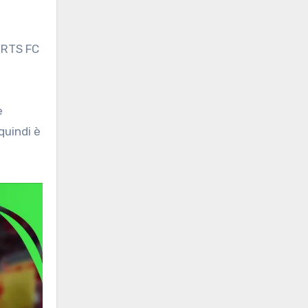
PORTS FC
e
quindi è