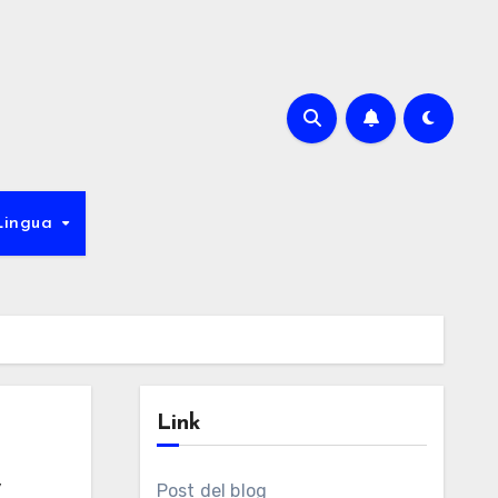
Lingua
Link
,
Post del blog