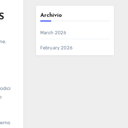
Archivio
S
March 2026
me,
February 2026
odici
o
terno