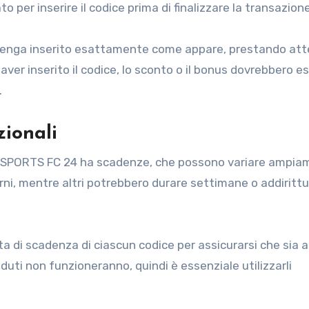
per inserire il codice prima di finalizzare la transazione
ce venga inserito esattamente come appare, prestando at
aver inserito il codice, lo sconto o il bonus dovrebbero e
.
zionali
EA SPORTS FC 24 ha scadenze, che possono variare ampia
orni, mentre altri potrebbero durare settimane o addiritt
ta di scadenza di ciascun codice per assicurarsi che sia 
caduti non funzioneranno, quindi è essenziale utilizzarli