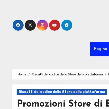
Skip
to
content
Pagina 
Home
Riscatti del codice dello Store della piattaforma
Riscatti del codice dello Store della piattaforma
Promozioni Store di 