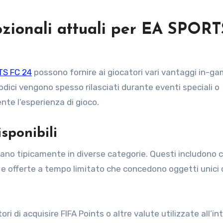
ozionali attuali per EA SPORT
TS FC 24
possono fornire ai giocatori vari vantaggi in-ga
dici vengono spesso rilasciati durante eventi speciali o
nte l’esperienza di gioco.
isponibili
ano tipicamente in diverse categorie. Questi includono c
i e offerte a tempo limitato che concedono oggetti unici 
i di acquisire FIFA Points o altre valute utilizzate all’in