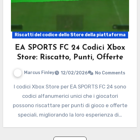
Riscatti del codice dello Store della piattaforma
EA SPORTS FC 24 Codici Xbox
Store: Riscatto, Punti, Offerte
Marcus Finley
12/02/2026
No Comments
I codici Xbox Store per EA SPORTS FC 24 sono
codici alfanumerici unici che i giocatori
possono riscattare per punti di gioco e offerte
speciali, migliorando la loro esperienza di…