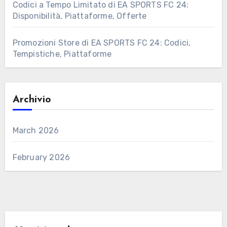
Codici a Tempo Limitato di EA SPORTS FC 24:
Disponibilità, Piattaforme, Offerte
Promozioni Store di EA SPORTS FC 24: Codici,
Tempistiche, Piattaforme
Archivio
March 2026
February 2026